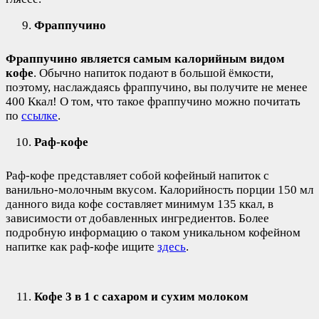
Фраппучино
Фраппучино является самым калорийным видом
кофе
. Обычно напиток подают в большой ёмкости,
поэтому, наслаждаясь фраппучино, вы получите не менее
400 Ккал! О том, что такое фраппучино можно почитать
по
ссылке
.
Раф-кофе
Раф-кофе представляет собой кофейный напиток с
ванильно-молочным вкусом. Калорийность порции 150 мл
данного вида кофе составляет минимум 135 ккал, в
зависимости от добавленных ингредиентов. Более
подробную информацию о таком уникальном кофейном
напитке как раф-кофе ищите
здесь
.
Кофе 3 в 1 с сахаром и сухим молоком