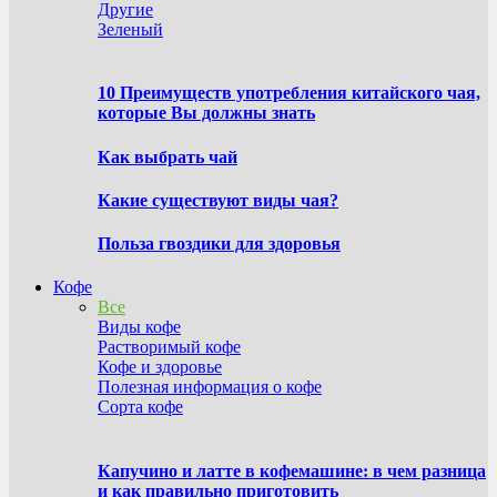
Другие
Зеленый
10 Преимуществ употребления китайского чая,
которые Вы должны знать
Как выбрать чай
Какие существуют виды чая?
Польза гвоздики для здоровья
Кофе
Все
Виды кофе
Растворимый кофе
Кофе и здоровье
Полезная информация о кофе
Сорта кофе
Капучино и латте в кофемашине: в чем разница
и как правильно приготовить