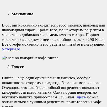
Моккачино
В состав моккачино входит эспрессо, молоко, шоколад или
шоколадный сироп. Кроме того, по некоторым рецептам в
моккачино добавляют карамель вместо сахара. Порция
моккачино в среднем имеет калорийность около 290 Ккал.
Все о кофе мокачино и его рецептах читайте в следующем
материале
.
Гляссе
Гляссе – еще один оригинальный напиток, особую
пикантность которому придает добавление мороженого.
Очевидно, что такой калорийный ингредиент повышает
калорийность всего напитка. Одна порция невероятно
вкусного напитка принесёт вам 125 Ккал.
Здесь
можно
ознакомиться с лучшими рецептами приготовления кофе
гляссе.