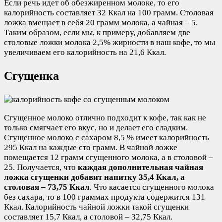
Если речь идет об обезжиренном молоке, то его
калорийность составляет 32 Ккал на 100 грамм. Столовая
ложка вмещает в себя 20 грамм молока, а чайная – 5.
Таким образом, если мы, к примеру, добавляем две
столовые ложки молока 2,5% жирности в наш кофе, то мы
увеличиваем его калорийность на 21,6 Ккал.
Сгущенка
Сгущенное молоко отлично подходит к кофе, так как не
только смягчает его вкус, но и делает его сладким.
Сгущенное молоко с сахаром 8,5 % имеет калорийность
295 Ккал на каждые сто грамм. В чайной ложке
помещается 12 грамм сгущенного молока, а в столовой –
25. Получается, что
каждая дополнительная чайная
ложка сгущенки добавит напитку 35,4 Ккал, а
столовая – 73,75 Ккал
. Что касается сгущенного молока
без сахара, то в 100 граммах продукта содержится 131
Ккал. Калорийность чайной ложки такой сгущенки
составляет 15,7 Ккал, а столовой – 32,75 Ккал.