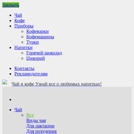
Закрыть
Чай
Кофе
Приборы
Кофеварки
Кофемашины
Турки
Напитки
Горячий шоколад
Цикорий
Контакты
Рекламодателям
Чай и кофе
Узнай все о любимых напитках!
Чай
Все
Виды чая
Для лактации
Для похудения