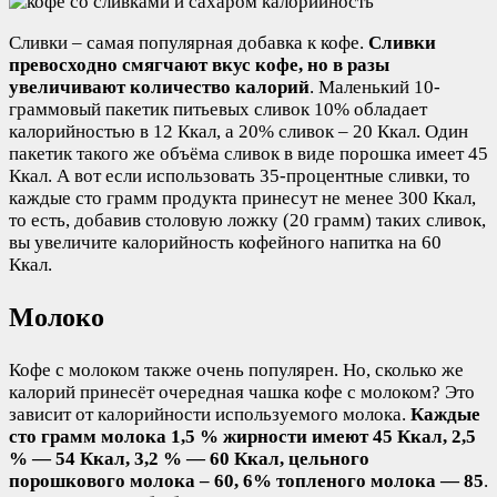
Сливки – самая популярная добавка к кофе.
Сливки
превосходно смягчают вкус кофе, но в разы
увеличивают количество калорий
. Маленький 10-
граммовый пакетик питьевых сливок 10% обладает
калорийностью в 12 Ккал, а 20% сливок – 20 Ккал. Один
пакетик такого же объёма сливок в виде порошка имеет 45
Ккал. А вот если использовать 35-процентные сливки, то
каждые сто грамм продукта принесут не менее 300 Ккал,
то есть, добавив столовую ложку (20 грамм) таких сливок,
вы увеличите калорийность кофейного напитка на 60
Ккал.
Молоко
Кофе с молоком также очень популярен. Но, сколько же
калорий принесёт очередная чашка кофе с молоком? Это
зависит от калорийности используемого молока.
Каждые
сто грамм молока 1,5 % жирности имеют 45 Ккал, 2,5
% — 54 Ккал, 3,2 % — 60 Ккал, цельного
порошкового молока – 60, 6% топленого молока — 85
.