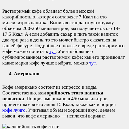
Растворимый кофе обладает более высокой
калорийностью, которая составляет 7 Ккал на сто
миллилитров напитка. Выпивая стандартную кружку
объёмом 200-250 миллилитров, вы получаете около 14-
17,5 Ккал. А если добавить сахар и пить такой напиток
два-три раза в день, то это может быстро сказаться на
вашей фигуре. Подробнее о пользе и вреде растворимого
кофе можно почитать
тут
. Узнать больше о
сублимированном растворимом кофе: как его производят,
какие марки кофе лучше выбрать можно
тут
.
Американо
Кофе американо состоит из эспрессо и воды.
Соответственно,
калорийность этого напитка
невысока
. Порция американо в 450 миллилитров
принесёт вам всего лишь 15 Ккал, также как и порция
кофе лунго
. Учитывая объём и хороший вкус, делаем
вывод, что кофе американо — неплохой вариант.