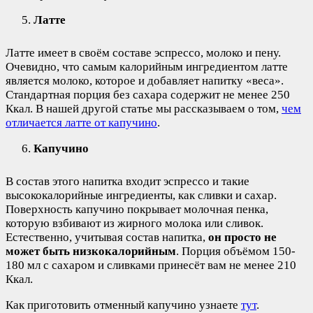
Латте
Латте имеет в своём составе эспрессо, молоко и пену.
Очевидно, что самым калорийным ингредиентом латте
является молоко, которое и добавляет напитку «веса».
Стандартная порция без сахара содержит не менее 250
Ккал. В нашей другой статье мы рассказываем о том,
чем
отличается латте от капучино
.
Капучино
В состав этого напитка входит эспрессо и такие
высококалорийные ингредиенты, как сливки и сахар.
Поверхность капучино покрывает молочная пенка,
которую взбивают из жирного молока или сливок.
Естественно, учитывая состав напитка,
он просто не
может быть низкокалорийным
. Порция объёмом 150-
180 мл с сахаром и сливками принесёт вам не менее 210
Ккал.
Как приготовить отменный капучино узнаете
тут
.