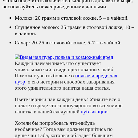
Чтобы подсчитать количество калорий в добавках к кофе,
воспользуйтесь нижеприведенными данными.
Молоко: 20 грамм в столовой ложке, 5 – в чайной.
Сгущенное молоко: 25 грамм в столовой ложке, 10 –
в чайной.
Сахар: 20-25 в столовой ложке, 5-7 – в чайной.
Каждый чаеман знает, что существует
уникальный чай в виде прессованных шайб.
Поможет узнать больше о
пользе и вреде чая
пуэр
, о его истории и способах заваривания
этого удивительного напитка наша статья.
Пьете чёрный чай каждый день? Узнайте всё о
пользе и вреде этого популярного во всём мире
напитка в нашей следующей
публикации
.
Хотели бы попробовать что-нибудь
необычное? Тогда вам должен прийтись по
душе чай Габа, который обладает большим