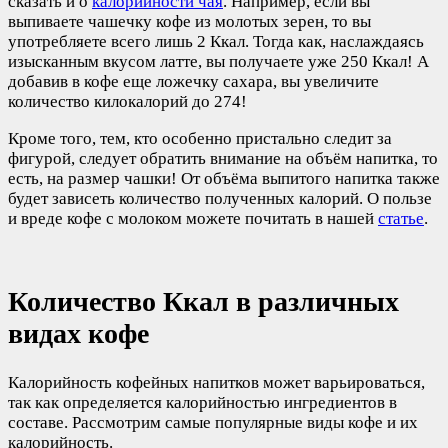
сказать и о
калорийности чая
. Например, если вы
выпиваете чашечку кофе из молотых зерен, то вы
употребляете всего лишь 2 Ккал. Тогда как, наслаждаясь
изысканным вкусом латте, вы получаете уже 250 Ккал! А
добавив в кофе еще ложечку сахара, вы увеличите
количество килокалорий до 274!
Кроме того, тем, кто особенно пристально следит за
фигурой, следует обратить внимание на объём напитка, то
есть, на размер чашки! От объёма выпитого напитка также
будет зависеть количество полученных калорий. О пользе
и вреде кофе с молоком можете почитать в нашей
статье
.
Количество Ккал в различных
видах кофе
Калорийность кофейных напитков может варьироваться,
так как определяется калорийностью ингредиентов в
составе. Рассмотрим самые популярные виды кофе и их
калорийность.