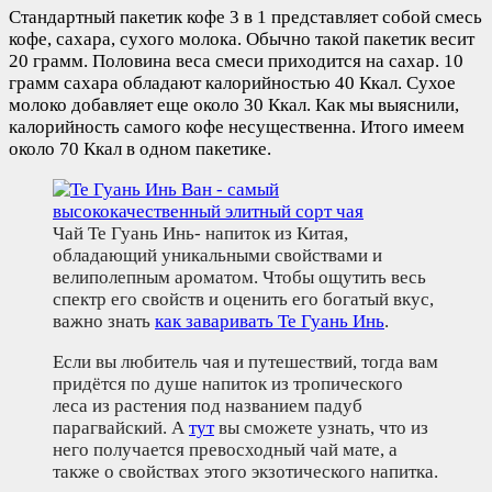
Стандартный пакетик кофе 3 в 1 представляет собой смесь
кофе, сахара, сухого молока. Обычно такой пакетик весит
20 грамм. Половина веса смеси приходится на сахар. 10
грамм сахара обладают калорийностью 40 Ккал. Сухое
молоко добавляет еще около 30 Ккал. Как мы выяснили,
калорийность самого кофе несущественна. Итого имеем
около 70 Ккал в одном пакетике.
Чай Те Гуань Инь- напиток из Китая,
обладающий уникальными свойствами и
велиполепным ароматом. Чтобы ощутить весь
спектр его свойств и оценить его богатый вкус,
важно знать
как заваривать Те Гуань Инь
.
Если вы любитель чая и путешествий, тогда вам
придётся по душе напиток из тропического
леса из растения под названием падуб
парагвайский. А
тут
вы сможете узнать, что из
него получается превосходный чай мате, а
также о свойствах этого экзотического напитка.