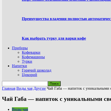
Преимущества владения полностью автоматиче
Как выбрать турку для варки кофе
Приборы
Кофеварки
Кофемашины
Турки
Напитки
Горячий шоколад
Цикорий
Главная
Виды чая
Другие
Чай Габа — напиток с уникальными 
Чай Габа — напиток с уникальными св
Виды чая