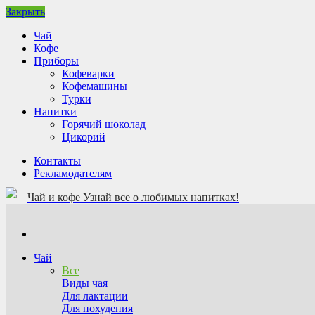
Закрыть
Чай
Кофе
Приборы
Кофеварки
Кофемашины
Турки
Напитки
Горячий шоколад
Цикорий
Контакты
Рекламодателям
Чай и кофе
Узнай все о любимых напитках!
Чай
Все
Виды чая
Для лактации
Для похудения