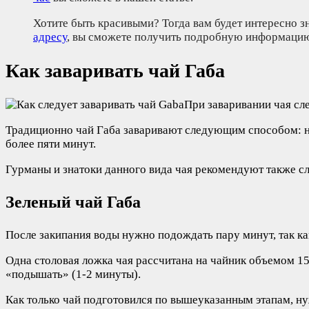
Хотите быть красивыми? Тогда вам будет интересно з
адресу
, вы сможете получить подробную информацию
Как заваривать чай Габа
При заваривании чая сл
Традиционно чай Габа заваривают следующим способом: на 
более пяти минут.
Гурманы и знатоки данного вида чая рекомендуют также с
Зеленый чай Габа
После закипания воды нужно подождать пару минут, так к
Одна столовая ложка чая рассчитана на чайник объемом 15
«подышать» (1-2 минуты).
Как только чай подготовился по вышеуказанным этапам, ну