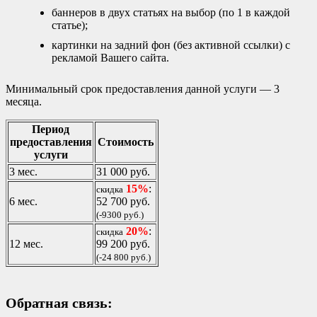
баннеров в двух статьях на выбор (по 1 в каждой
статье);
картинки на задний фон (без активной ссылки) с
рекламой Вашего сайта.
Минимальный срок предоставления данной услуги — 3
месяца.
Период
предоставления
Стоимость
услуги
3 мес.
31 000 руб.
15%
:
скидка
6 мес.
52 700 руб.
(-9300 руб.)
20%
:
скидка
12 мес.
99 200 руб.
(-24 800 руб.)
Обратная связь: