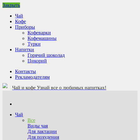
Закрыть
Чай
Кофе
Приборы
Кофеварки
Кофемашины
Турки
Напитки
Горячий шоколад
Цикорий
Контакты
Рекламодателям
Чай и кофе
Узнай все о любимых напитках!
Чай
Все
Виды чая
Для лактации
Для похудения