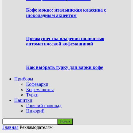
Кофе мокко: итальянская классика с
шоколадным акцентом
Преимущества владения полностью
автоматической кофемашиной
Как выбрать турку для варки кофе
Приборы
Кофеварки
Кофемашины
Турки
Напитки
Горячий шоколад
Цикорий
Главная
Рекламодателям