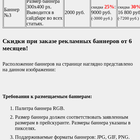
Размер баннера
300х400 px.
25%
:
30
скидка
скидка
Баннер
Выводится в
2000 руб.
9000 руб.
16 800 руб
№3
сайдбаре во всех
(-3000 руб.)
(-7200 руб.)
статьях.
Скидки при заказе рекламных баннеров от 6
месяцев!
Расположение баннеров на странице наглядно представлено
на данном изображении:
Требования к размещаемым баннерам:
Палитра баннера RGB.
Размер баннера должен соответствовать заявленным
размерам в прейскуранте. Размеры баннера указаны в
пикселях.
Поддерживаемые форматы баннеров: JPG, GIF, PNG.