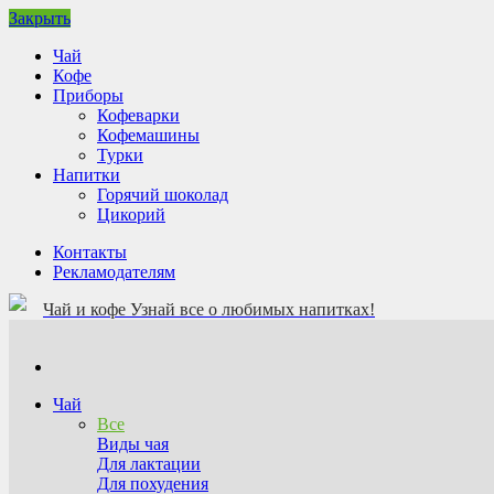
Закрыть
Чай
Кофе
Приборы
Кофеварки
Кофемашины
Турки
Напитки
Горячий шоколад
Цикорий
Контакты
Рекламодателям
Чай и кофе
Узнай все о любимых напитках!
Чай
Все
Виды чая
Для лактации
Для похудения