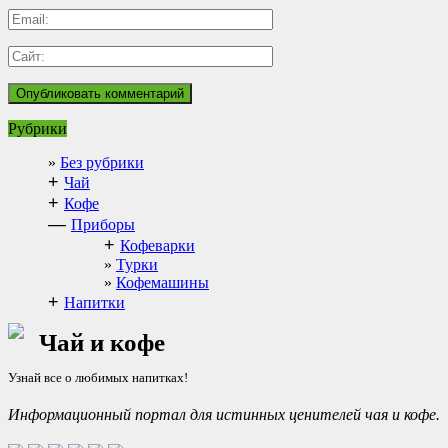
Рубрики
Без рубрики
+
Чай
+
Кофе
—
Приборы
+
Кофеварки
Турки
Кофемашины
+
Напитки
Чай и кофе
Узнай все о любимых напитках!
Информационный портал для истинных ценителей чая и кофе.