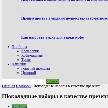
Преимущества владения полностью автоматиче
Как выбрать турку для варки кофе
Приборы
Кофеварки
Кофемашины
Турки
Напитки
Горячий шоколад
Цикорий
Главная
Приборы
Шоколадные наборы в качестве презента
Шоколадные наборы в качестве презен
Приборы