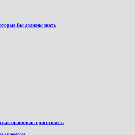
которые Вы должны знать
и как правильно приготовить
ым акцентом