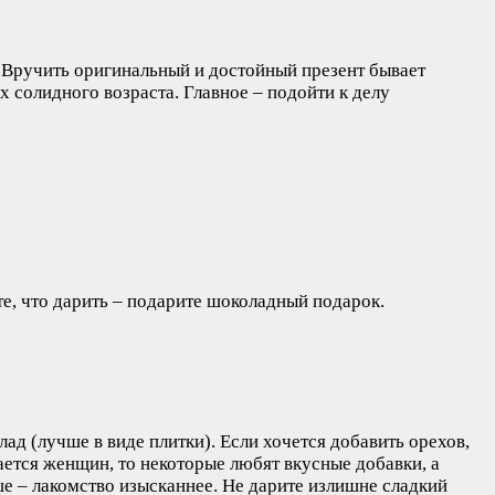
к? Вручить оригинальный и достойный презент бывает
 солидного возраста. Главное – подойти к делу
те, что дарить – подарите шоколадный подарок.
д (лучше в виде плитки). Если хочется добавить орехов,
ается женщин, то некоторые любят вкусные добавки, а
ше – лакомство изысканнее. Не дарите излишне сладкий