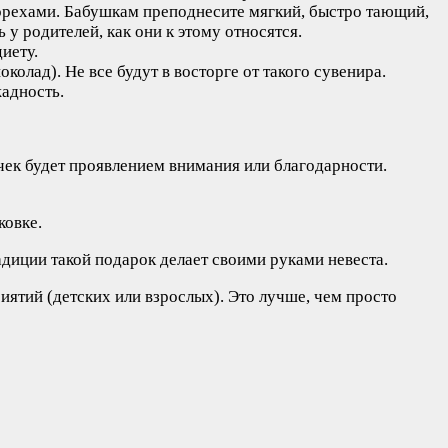
орехами. Бабушкам преподнесите мягкий, быстро тающий,
у родителей, как они к этому относятся.
иету.
олад). Не все будут в восторге от такого сувенира.
жадность.
очек будет проявлением внимания или благодарности.
ковке.
диции такой подарок делает своими руками невеста.
тий (детских или взрослых). Это лучше, чем просто