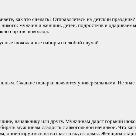
знаете, как это сделать? Отправляетесь на детский праздни
никого: мужчин и женщин, детей, подростков и одариваемых
льно сортов шоколада.
кусные шоколадные наборы на любой случай.
одушным. Сладкие подарки являются универсальными. Не знае
щине, начальнику или другу. Мужчинам дарят горький шокола
бирать мужчинам сладость с алкогольной начинкой. Что кас
ом, ориентируйтесь на возраст и вкусы дамы. Женщина стар