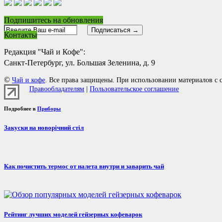
Подпишитесь на обновления
Контакты
Редакция "Чай и Кофе":
Санкт-Петербург, ул. Большая Зеленина, д. 9
©
Чай и кофе
. Все права защищены. При использовании материалов с с
Правообладателям
|
Пользовательское соглашение
Подробнее в
Приборы
Закуски на новорічний стіл
Как почистить термос от налета внутри и заварить чай
Рейтинг лучших моделей гейзерных кофеварок