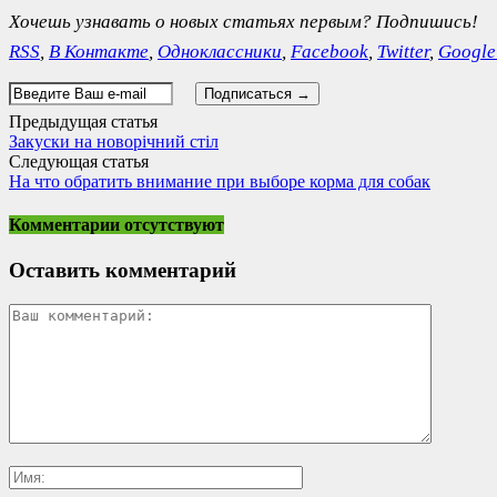
Хочешь узнавать о новых статьях первым? Подпишись!
RSS
,
В Контакте
,
Одноклассники
,
Facebook
,
Twitter
,
Googl
Предыдущая статья
Закуски на новорічний стіл
Следующая статья
На что обратить внимание при выборе корма для собак
Комментарии отсутствуют
Оставить комментарий