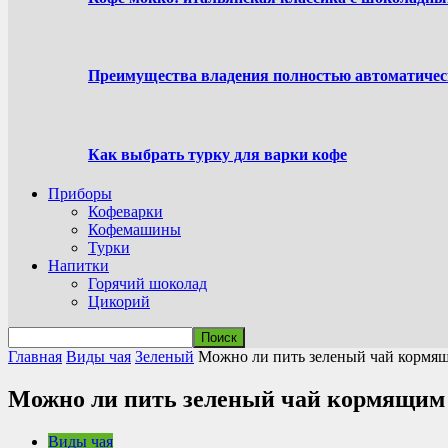
Преимущества владения полностью автоматиче
Как выбрать турку для варки кофе
Приборы
Кофеварки
Кофемашины
Турки
Напитки
Горячий шоколад
Цикорий
Главная
Виды чая
Зеленый
Можно ли пить зеленый чай кормя
Можно ли пить зеленый чай кормящим
Виды чая