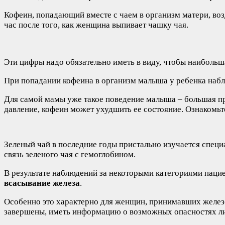
Кофеин, попадающий вместе с чаем в организм матери, возд
час после того, как женщина выпивает чашку чая.
Эти цифры надо обязательно иметь в виду, чтобы наибольш
При попадании кофеина в организм малыша у ребенка наблю
Для самой мамы уже такое поведение малыша – большая пр
давление, кофеин может ухудшить ее состояние. Ознакомьт
Зеленый чай в последние годы пристально изучается специ
связь зеленого чая с гемоглобином.
В результате наблюдений за некоторыми категориями пацие
всасывание железа
.
Особенно это характерно для женщин, принимавших железо
завершены, иметь информацию о возможных опасностях ли