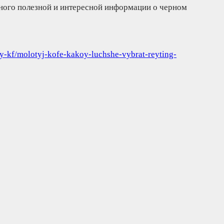
ного полезной и интересной информации о черном
dy-kf/molotyj-kofe-kakoy-luchshe-vybrat-reyting-