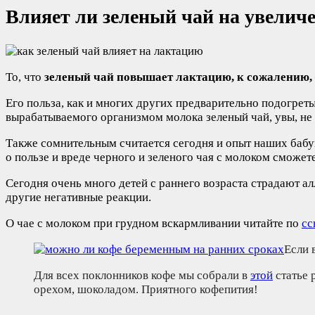
Влияет ли зеленый чай на увелич
То, что
зеленый чай повышает лактацию, к сожалению,
Его польза, как и многих других предварительно подогрет
вырабатываемого организмом молока зеленый чай, увы, не 
Также сомнительным считается сегодня и опыт наших бабуше
о пользе и вреде черного и зеленого чая с молоком сможет
Сегодня очень много детей с раннего возраста страдают а
другие негативные реакции.
О чае с молоком при грудном вскармливании читайте по
сс
Если 
Для всех поклонников кофе мы собрали в
этой
статье 
орехом, шоколадом. Приятного кофепития!