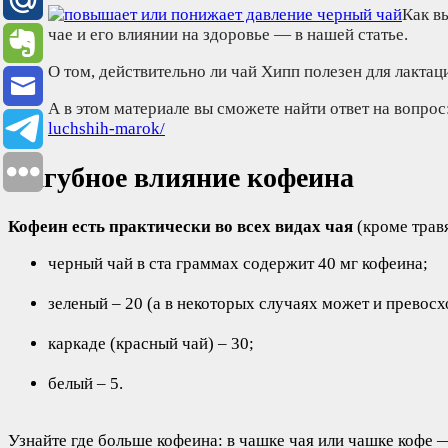
Как в
чае и его влиянии на здоровье — в нашей статье.
О том, действительно ли чай Хипп полезен для лактац
А в этом материале вы сможете найти ответ на вопро
luchshih-marok/
Пагубное влияние кофеина
Кофеин есть практически во всех видах чая
(кроме трав
черный чай в ста граммах содержит 40 мг кофеина;
зеленый – 20 (а в некоторых случаях может и превосх
каркаде (красный чай) – 30;
белый – 5.
Узнайте где больше кофеина: в чашке чая или чашке кофе 