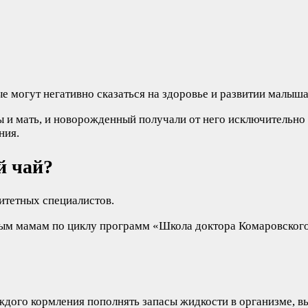
е могут негативно сказаться на здоровье и развитии малыша
ы и мать, и новорожденный получали от него исключительно 
ния.
й чай?
ритетных специалистов.
ым мамам по циклу программ «Школа доктора Комаровского»
аждого кормления пополнять запасы жидкости в организме, в