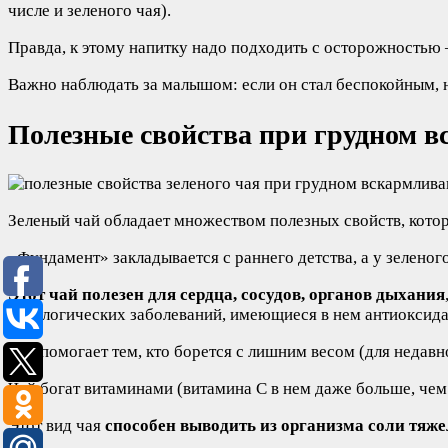
числе и зеленого чая).
Правда, к этому напитку надо подходить с осторожностью 
Важно наблюдать за малышом: если он стал беспокойным, н
Полезные свойства при грудном 
Зеленый чай обладает множеством полезных свойств, кото
«Фундамент» закладывается с раннего детства, а у зеленог
Этот чай полезен для сердца, сосудов, органов дыхания
онкологических заболеваний, имеющиеся в нем антиоксида
Чай помогает тем, кто борется с лишним весом (для недав
Чай богат витаминами (витамина С в нем даже больше, че
Этот вид чая
способен выводить из организма соли тяж