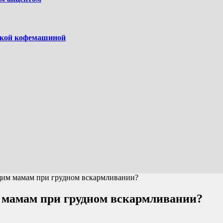
ской кофемашиной
щим мамам при грудном вскармливании?
 мамам при грудном вскармливании?