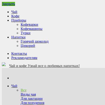
Закрыть
Чай
Кофе
Приборы
Кофеварки
Кофемашины
Турки
Напитки
Горячий шоколад
Цикорий
Контакты
Рекламодателям
Чай и кофе
Узнай все о любимых напитках!
Чай
Все
Виды чая
Для лактации
Для похудения