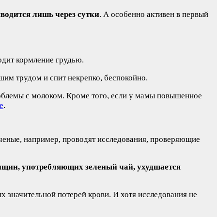
водится лишь через сутки
. А особенно активен в первый
одит кормление грудью.
шим трудом и спит некрепко, беспокойно.
облемы с молоком. Кроме того, если у мамы повышенное
е
.
ученые, например, проводят исследования, проверяющие
нщин, употребляющих зеленый чай, ухудшается
значительной потерей крови. И хотя исследования не