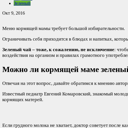
Зеленый
Окт 9, 2016
Меню кормящей мамы требует большой избирательности.
Ограничивать себя приходится в блюдах и напитках, которы
Зеленый чай – тоже, к сожалению, не исключение
: чтоб
воздействия на организм и правилах грамотного употребле
Можно ли кормящей маме зелены
Отвечая на этот вопрос, давайте обратимся к мнению авто
Известный педиатр Евгений Комаровский, знакомый молод
кормящих матерей.
Если грудного молока не хватает, доктор советует после к