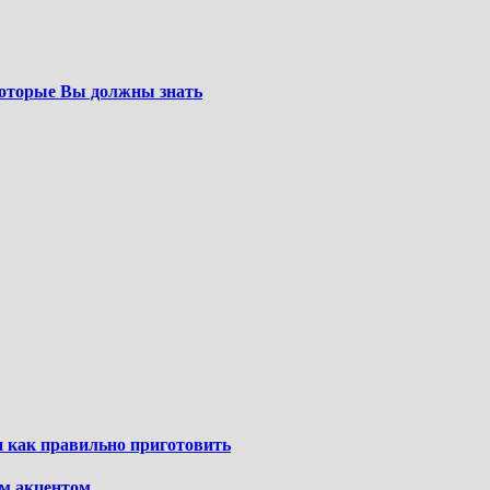
которые Вы должны знать
и как правильно приготовить
ым акцентом