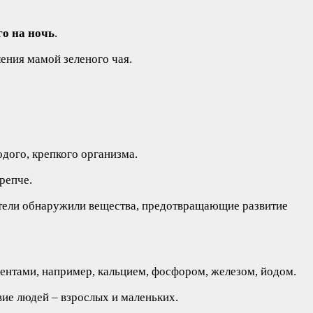
го на ночь
.
ления мамой зеленого чая.
дого, крепкого организма.
репче.
ватели обнаружили вещества, предотвращающие развитие
ентами, например, кальцием, фосфором, железом, йодом.
вие людей – взрослых и маленьких.