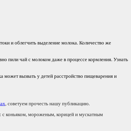
отоки и облегчить выделение молока. Количество же
ивно пили чай с молоком даже в процессе кормления. Узнать
ка может вызвать у детей расстройство пищеварения и
ках
, советуем прочесть нашу публикацию.
: с коньяком, мороженым, корицей и мускатным